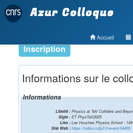
Azur Colloque
Accueil
Inscription
Informations sur le col
Informations
Libellé :
Physics at TeV Colliders and Beyo
Sigle :
ET PhysTeV2025
Lieu :
Les Houches Physics School - 149
Site Web :
https://indico.in2p3.fr/event/34495/