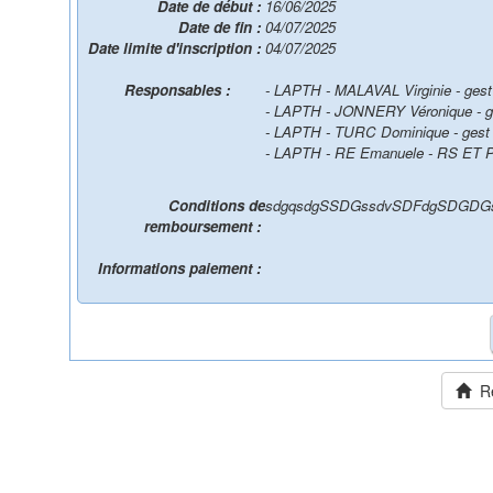
Date de début :
16/06/2025
Date de fin :
04/07/2025
Date limite d'inscription :
04/07/2025
Responsables :
- LAPTH - MALAVAL Virginie - gest
- LAPTH - JONNERY Véronique - g
- LAPTH - TURC Dominique - gest 
- LAPTH - RE Emanuele - RS ET
Conditions de
sdgqsdgSSDGssdvSDFdgSDGDG
remboursement :
Informations paiement :
Ret