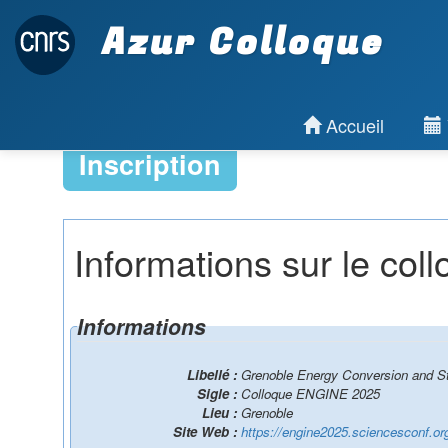
Azur Colloque
Accueil
Inscription
Informations sur le col
Informations
Libellé :
Grenoble Energy Conversion and S
Sigle :
Colloque ENGINE 2025
Lieu :
Grenoble
Site Web :
https://engine2025.sciencesconf.or