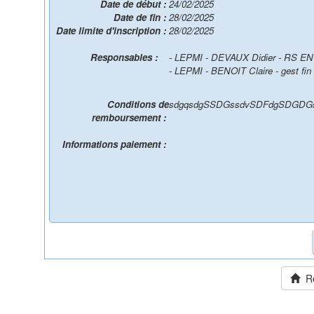
Date de début :
24/02/2025
Date de fin :
28/02/2025
Date limite d'inscription :
28/02/2025
Responsables :
- LEPMI - DEVAUX Didier - RS E
- LEPMI - BENOIT Claire - gest fin
Conditions de
sdgqsdgSSDGssdvSDFdgSDGDG
remboursement :
Informations paiement :
Ret